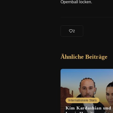
Opernball locken.
2
Ähnliche Beiträge
Internationale Stars
Kim Kardashian und