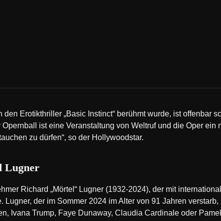
den Erotikthriller „Basic Instinct“ berühmt wurde, ist offenbar 
 Opernball ist eine Veranstaltung von Weltruf und die Oper ein 
ntauchen zu dürfen“, so der Hollywoodstar.
d Lugner
hmer Richard „Mörtel“ Lugner (1932-2024), der mit internation
e. Lugner, der im Sommer 2024 im Alter von 91 Jahren verstarb,
ren, Ivana Trump, Faye Dunaway, Claudia Cardinale oder Pame