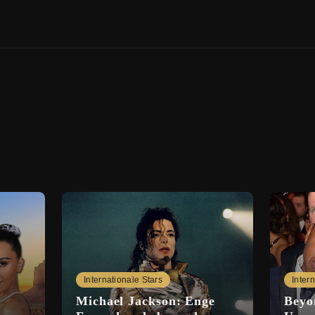
Internationale Stars
Inter
Michael Jackson: Enge
Beyo