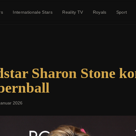
rs
Internationale Stars
Reality TV
Royals
Sport
dstar Sharon Stone 
pernball
Januar 2026