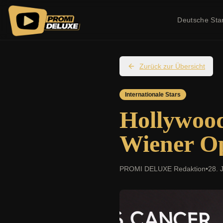
Deutsche Sta
Zurück zur Übersicht
Internationale Stars
Hollywoo
Wiener O
PROMI DELUXE Redaktion
•
28. 