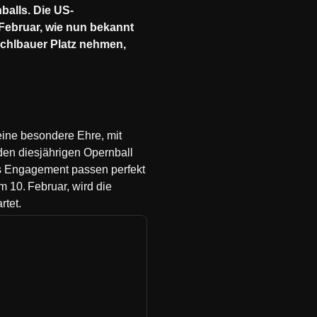
balls. Die US-
Februar, wie nun bekannt
schlbauer Platz nehmen,
 eine besondere Ehre, mit
den diesjährigen Opernball
ales Engagement passen perfekt
 10. Februar, wird die
rtet.