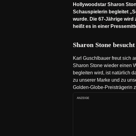
Hollywoodstar Sharon Stone 
Schauspielerin begleitet „
wurde. Die 67-Jährige wird
heißt es in einer Pressemitt
Sharon Stone besucht 
Karl Guschlbauer freut sich a
Sharon Stone wieder einen We
begleiten wird, ist natürlich
zu unserer Marke und zu unse
Golden-Globe-Preisträgerin zu
ANZEIGE