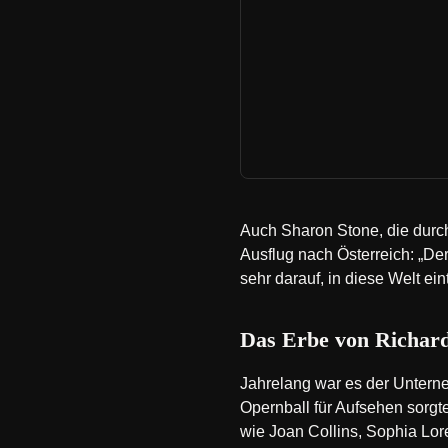
Auch Sharon Stone, die durch 
Ausflug nach Österreich: „Der
sehr darauf, in diese Welt ei
Das Erbe von Richar
Jahrelang war es der Unterne
Opernball für Aufsehen sorgt
wie Joan Collins, Sophia Lo