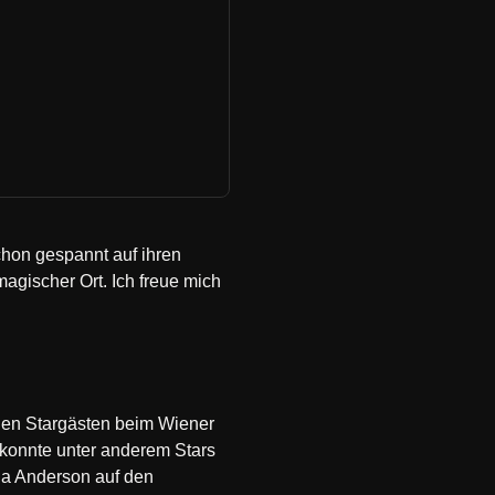
schon gespannt auf ihren
magischer Ort. Ich freue mich
alen Stargästen beim Wiener
 konnte unter anderem Stars
la Anderson auf den