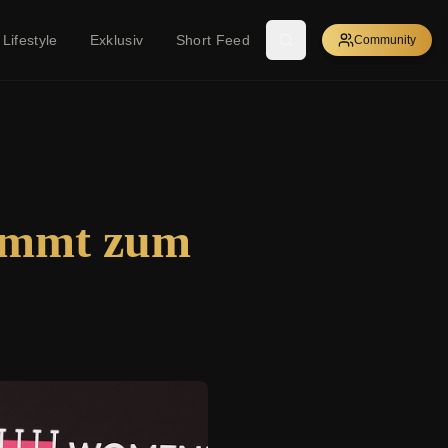
Lifestyle
Exklusiv
Short Feed
Community
kommt zum