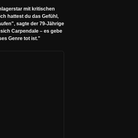
lagerstar mit kritischen
ich hattest du das Gefühl,
aufen", sagte der 79-Jährige
 sich Carpendale – es gebe
s Genre tot ist."