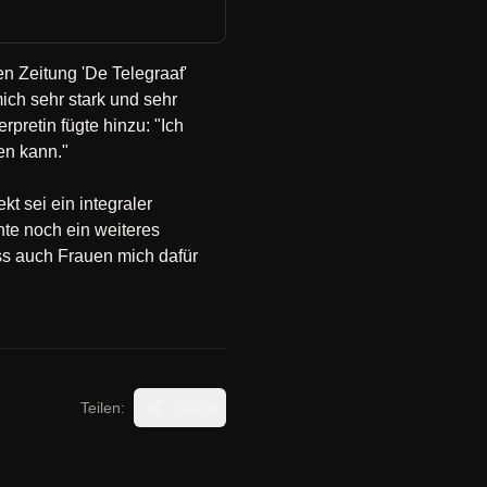
en Zeitung 'De Telegraaf'
 mich sehr stark und sehr
rpretin fügte hinzu: "Ich
en kann."
t sei ein integraler
chte noch ein weiteres
ss auch Frauen mich dafür
Teilen:
Teilen