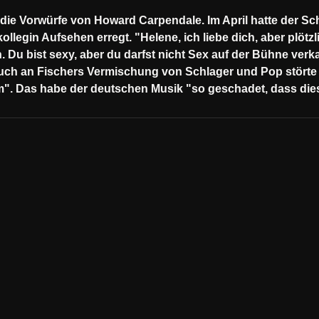
 die Vorwürfe von Howard Carpendale. Im April hatte der Sch
llegin Aufsehen erregt. "Helene, ich liebe dich, aber plötzl
. Du bist sexy, aber du darfst nicht Sex auf der Bühne verk
Auch an Fischers Vermischung von Schlager und Pop störte
 Das habe der deutschen Musik "so geschadet, dass diese