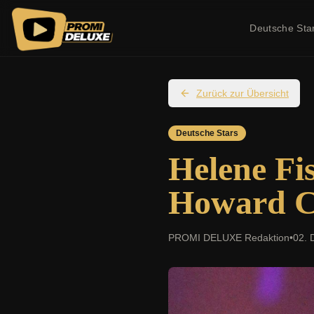
Deutsche Sta
Zurück zur Übersicht
Deutsche Stars
Helene Fi
Howard C
PROMI DELUXE Redaktion
•
02. 