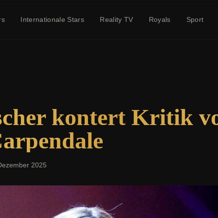
rs
Internationale Stars
Reality TV
Royals
Sport
scher kontert Kritik v
arpendale
Dezember 2025