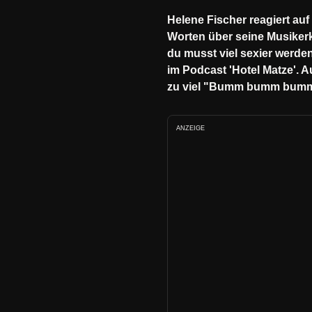
Helene Fischer reagiert auf
Worten über seine Musikerko
du musst viel sexier werden
im Podcast 'Hotel Matze'. 
zu viel "Bumm bumm bumm".
ANZEIGE