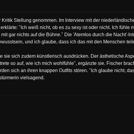
 Kritik Stellung genommen. Im Interview mit der niederländisch
erklärte: "Ich weiß nicht, ob es zu sexy ist oder nicht. Ich fühle
mit gar nichts auf die Bühne." Die 'Atemlos durch die Nacht'-Inte
bewusstsein, und ich glaube, dass ich das mit den Menschen teil
 sie sich zudem künstlerisch ausdrücken. Der ästhetische Aspek
trete so auf, wie ich mich wohlfühle", ergänzte sie. Fischer bra
en sich an ihren knappen Outfits stören. "Ich glaube nicht, da
tstürmerin vielsagend.