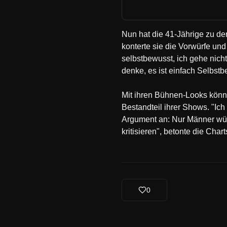
Nun hat die 41-Jährige zu der
konterte sie die Vorwürfe und 
selbstbewusst, ich gehe nicht 
denke, es ist einfach Selbst
Mit ihren Bühnen-Looks könne
Bestandteil ihrer Shows. "Ich 
Argument an: Nur Männer würd
kritisieren", betonte die Char
0