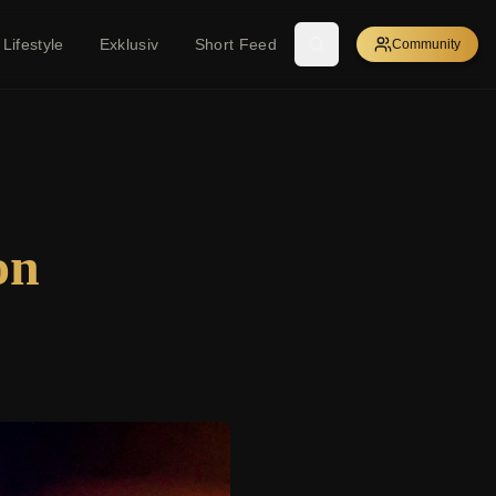
Lifestyle
Exklusiv
Short Feed
Community
on