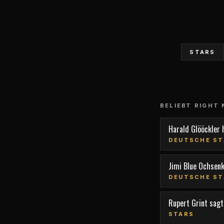
STARS
BELIEBT RIGHT
Harald Glööckler 
DEUTSCHE ST
Jimi Blue Ochsen
DEUTSCHE ST
Rupert Grint sagt,
STARS