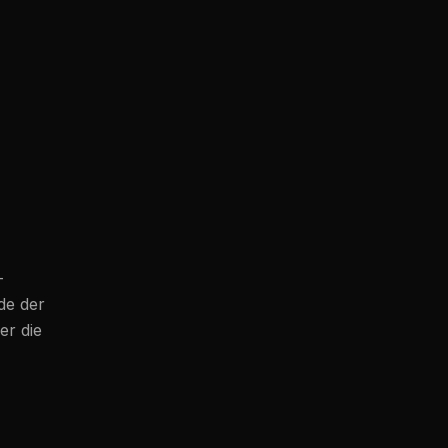
-
rde der
er die