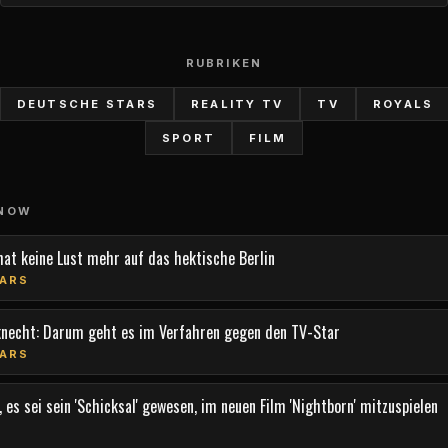
RUBRIKEN
DEUTSCHE STARS
REALITY TV
TV
ROYALS
SPORT
FILM
 NOW
hat keine Lust mehr auf das hektische Berlin
ARS
knecht: Darum geht es im Verfahren gegen den TV-Star
ARS
 es sei sein 'Schicksal' gewesen, im neuen Film 'Nightborn' mitzuspielen