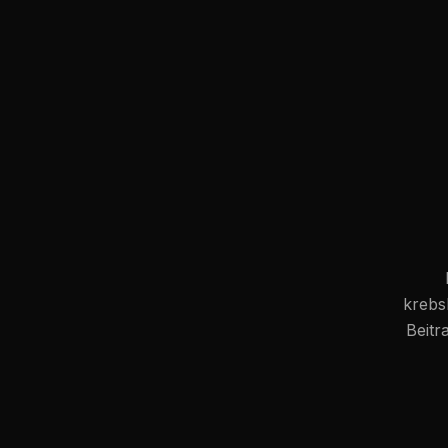
krebs
Beitr