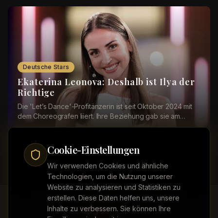
Deutsche Stars
Ekaterina Leonova: Deshalb ist Ilya der
Richtige
Die 'Let’s Dance'-Profitänzerin ist seit Oktober 2024 mit
dem Choreografen liiert. Ihre Beziehung gab sie am
Valentinstag 2025 mit einem romantischen ...
Cookie-Einstellungen
Wir verwenden Cookies und ähnliche
Technologien, um die Nutzung unserer
Website zu analysieren und Statistiken zu
erstellen. Diese Daten helfen uns, unsere
Inhalte zu verbessern. Sie können Ihre