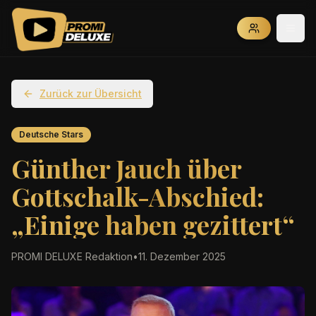
Zurück zur Übersicht
Deutsche Stars
Günther Jauch über
Gottschalk-Abschied:
„Einige haben gezittert“
PROMI DELUXE Redaktion
•
11. Dezember 2025