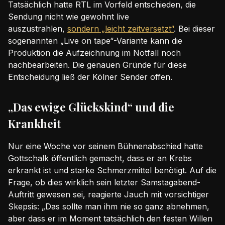
Tatsächlich hatte RTL im Vorfeld entschieden, die
Sendung nicht wie gewohnt live
auszustrahlen,
sondern „leicht zeitversetzt“
. Bei dieser
sogenannten „Live on tape“-Variante kann die
Produktion die Aufzeichnung im Notfall noch
nachbearbeiten. Die genauen Gründe für diese
Entscheidung ließ der Kölner Sender offen.
„Das ewige Glückskind“ und die
Krankheit
Nur eine Woche vor seinem Bühnenabschied hatte
Gottschalk öffentlich gemacht, dass er an Krebs
erkrankt ist und starke Schmerzmittel benötigt. Auf die
Frage, ob dies wirklich sein letzter Samstagabend-
Auftritt gewesen sei, reagierte Jauch mit vorsichtiger
Skepsis: „Das sollte man ihm nie so ganz abnehmen,
aber dass er im Moment tatsächlich den festen Willen