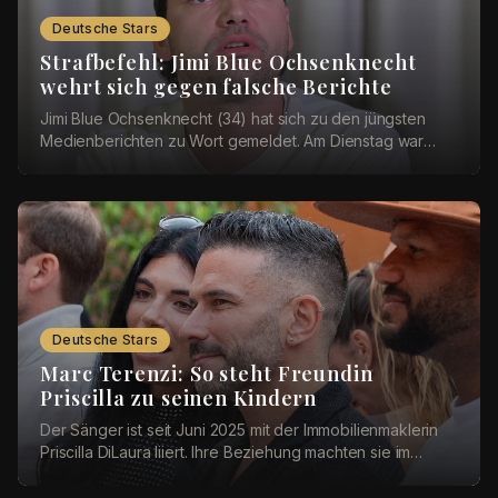
Deutsche Stars
Strafbefehl: Jimi Blue Ochsenknecht
wehrt sich gegen falsche Berichte
Jimi Blue Ochsenknecht (34) hat sich zu den jüngsten
Medienberichten zu Wort gemeldet. Am Dienstag war
bekannt geworden, dass das Amtsgericht München ...
Deutsche Stars
Marc Terenzi: So steht Freundin
Priscilla zu seinen Kindern
Der Sänger ist seit Juni 2025 mit der Immobilienmaklerin
Priscilla DiLaura liiert. Ihre Beziehung machten sie im
Dezember öffentlich. Bei einer Instag...