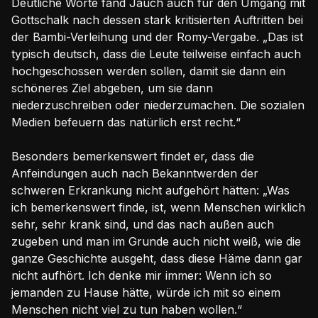
Deutliche Worte fand Jauch auch für den Umgang mit
Gottschalk nach dessen stark kritisierten Auftritten bei
der Bambi-Verleihung und der Romy-Vergabe. „Das ist
typisch deutsch, dass die Leute teilweise einfach auch
hochgeschossen werden sollen, damit sie dann ein
schöneres Ziel abgeben, um sie dann
niederzuschreiben oder niederzumachen. Die sozialen
Medien befeuern das natürlich erst recht.“
Besonders bemerkenswert findet er, dass die
Anfeindungen auch nach Bekanntwerden der
schweren Erkrankung nicht aufgehört hätten: „Was
ich bemerkenswert finde, ist, wenn Menschen wirklich
sehr, sehr krank sind, und das nach außen auch
zugeben und man im Grunde auch nicht weiß, wie die
ganze Geschichte ausgeht, dass diese Häme dann gar
nicht aufhört. Ich denke mir immer: Wenn ich so
jemanden zu Hause hätte, würde ich mit so einem
Menschen nicht viel zu tun haben wollen.“