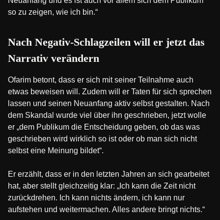
Neuanfang und es ist auch vor allem sich dem Publikum
so zu zeigen, wie ich bin.“
Nach Negativ-Schlagzeilen will er jetzt das
Narrativ verändern
Ofarim betont, dass er sich mit seiner Teilnahme auch
etwas beweisen will. Zudem will er Taten für sich sprechen
lassen und seinen Neuanfang aktiv selbst gestalten. Nach
dem Skandal wurde viel über ihn geschrieben, jetzt wolle
er „dem Publikum die Entscheidung geben, ob das was
geschrieben wird wirklich so ist oder ob man sich nicht
selbst eine Meinung bildet“.
Er erzählt, dass er in den letzten Jahren an sich gearbeitet
hat, aber stellt gleichzeitig klar: „Ich kann die Zeit nicht
zurückdrehen. Ich kann nichts ändern, ich kann nur
aufstehen und weitermachen. Alles andere bringt nichts.“