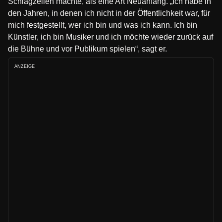
Schlagzeilen machte, als eine Art Neuanfang. „Ich habe in
den Jahren, in denen ich nicht in der Öffentlichkeit war, für
mich festgestellt, wer ich bin und was ich kann. Ich bin
Künstler, ich bin Musiker und ich möchte wieder zurück auf
die Bühne und vor Publikum spielen“, sagt er.
ANZEIGE