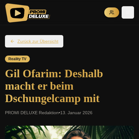
Zurück zur Übersicht
Reality TV
Gil Ofarim: Deshalb
macht er beim
Dschungelcamp mit
PROMI DELUXE Redaktion
•
13. Januar 2026