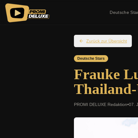
Deutsche Sta
Zurück zur Übersicht
Deutsche Stars
Frauke Lu
Thailand-
PROMI DELUXE Redaktion
•
07. 