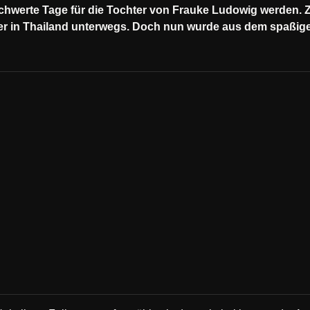
eschwerte Tage für die Tochter von Frauke Ludowig werden
ber in Thailand unterwegs. Doch nun wurde aus dem spaßigen