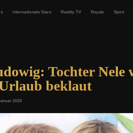
rs
Internationale Stars
Reality TV
Royals
Sport
dowig: Tochter Nele
Urlaub beklaut
Januar 2026