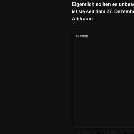
Eigentlich sollten es unb
ist sie seit dem 27. Dezem
Albtraum.
ANZEIGE