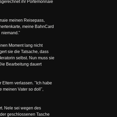
Ausgerechnet ihr Portemonnaie
onnaie meinen Reisepass,
hertenkarte, meine BahnCard
n niemand."
einen Moment lang nicht
gert sie die Tatsache, dass
eratorin selbst. Nun muss sie
Die Bearbeitung dauert
 Eltern verlassen. "Ich habe
be meinen Vater so doll",
rt. Nele sei wegen des
aus der geschlossenen Tasche