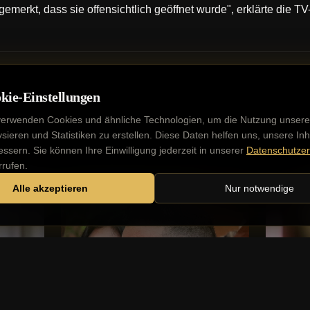
 gemerkt, dass sie offensichtlich geöffnet wurde", erklärte die 
kie-Einstellungen
verwenden Cookies und ähnliche Technologien, um die Nutzung unsere
ysieren und Statistiken zu erstellen. Diese Daten helfen uns, unsere Inh
essern. Sie können Ihre Einwilligung jederzeit in unserer
Datenschutzer
rrufen.
Alle akzeptieren
Nur notwendige
Deutsche Stars
Deuts
e
Marc Terenzi: So steht
Ekat