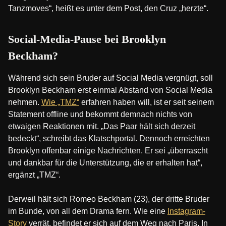
Tanzmoves“, heißt es unter dem Post, den Cruz „herzte“.
Social-Media-Pause bei Brooklyn
Beckham?
Während sich sein Bruder auf Social Media vergnügt, soll
Brooklyn Beckham erst einmal Abstand von Social Media
nehmen.
Wie „TMZ“
erfahren haben will, ist er seit seinem
Statement offline und bekommt demnach nichts von
etwaigen Reaktionen mit. „Das Paar hält sich derzeit
bedeckt“, schreibt das Klatschportal. Dennoch erreichten
Brooklyn offenbar einige Nachrichten. Er sei „überrascht
und dankbar für die Unterstützung, die er erhalten hat“,
ergänzt „TMZ“.
Derweil hält sich Romeo Beckham (23), der dritte Bruder
im Bunde, von all dem Drama fern. Wie eine
Instagram-
Story
verrät, befindet er sich auf dem Weg nach Paris. In