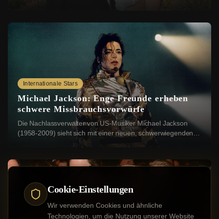
Nun sollen sich die beiden einen rom...
Internationale Stars
Michael Jackson: Enge Freunde erheben
schwere Missbrauchsvorwürfe
Die Nachlassverwalter von US-Musiker Michael Jackson
(1958-2009) sieht sich mit einer neuen, schwerwiegenden
Klage konfrontiert: Vier Geschwister aus ...
Cookie-Einstellungen
Wir verwenden Cookies und ähnliche
Technologien, um die Nutzung unserer Website