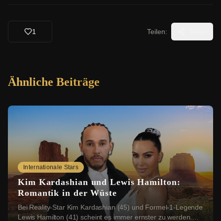
1
Teilen:
Teilen
Ähnliche Beiträge
Internationale Stars
Kim Kardashian und Lewis Hamilton:
Romantik in der Wüste
Bei Reality-Star Kim Kardashian (45) und Formel-1-Legende
Lewis Hamilton (41) scheint es immer ernster zu werden.