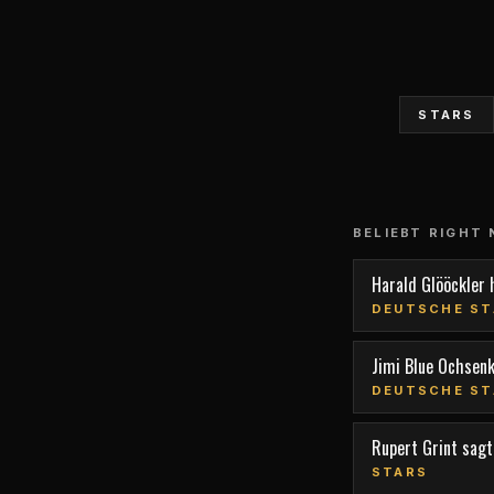
STARS
BELIEBT RIGHT
Harald Glööckler 
DEUTSCHE ST
Jimi Blue Ochsen
DEUTSCHE ST
Rupert Grint sagt,
STARS