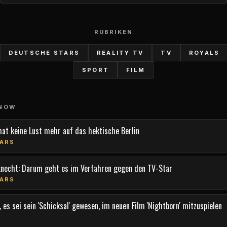
RUBRIKEN
DEUTSCHE STARS
REALITY TV
TV
ROYALS
SPORT
FILM
 NOW
hat keine Lust mehr auf das hektische Berlin
ARS
knecht: Darum geht es im Verfahren gegen den TV-Star
ARS
 es sei sein 'Schicksal' gewesen, im neuen Film 'Nightborn' mitzuspielen