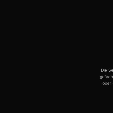
Die Se
gefaen
oder 