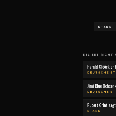
STARS
BELIEBT RIGHT
Harald Glööckler 
DEUTSCHE ST
Jimi Blue Ochsen
DEUTSCHE ST
Rupert Grint sagt,
STARS