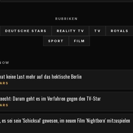
RUBRIKEN
DEUTSCHE STARS
REALITY TV
TV
ROYALS
SPORT
FILM
 NOW
hat keine Lust mehr auf das hektische Berlin
ARS
knecht: Darum geht es im Verfahren gegen den TV-Star
ARS
 es sei sein 'Schicksal' gewesen, im neuen Film 'Nightborn' mitzuspielen