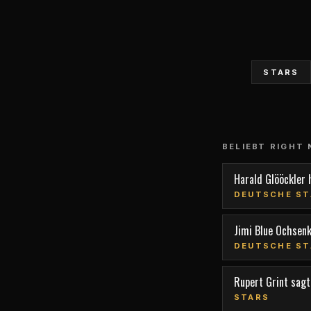
STARS
BELIEBT RIGHT
Harald Glööckler 
DEUTSCHE ST
Jimi Blue Ochsen
DEUTSCHE ST
Rupert Grint sagt,
STARS