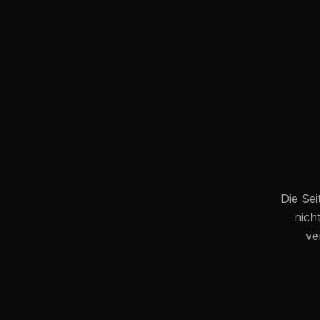
Die Sei
nich
ve