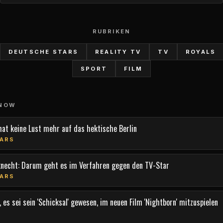
RUBRIKEN
DEUTSCHE STARS
REALITY TV
TV
ROYALS
SPORT
FILM
 NOW
hat keine Lust mehr auf das hektische Berlin
ARS
knecht: Darum geht es im Verfahren gegen den TV-Star
ARS
 es sei sein 'Schicksal' gewesen, im neuen Film 'Nightborn' mitzuspielen