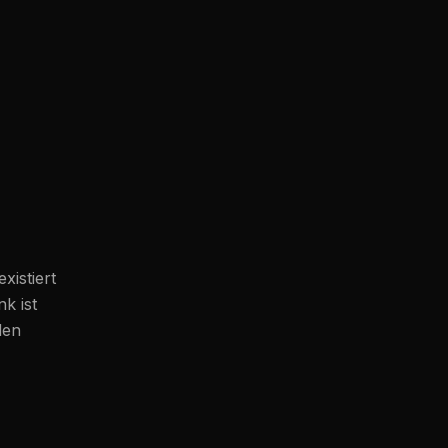
existiert
k ist
den