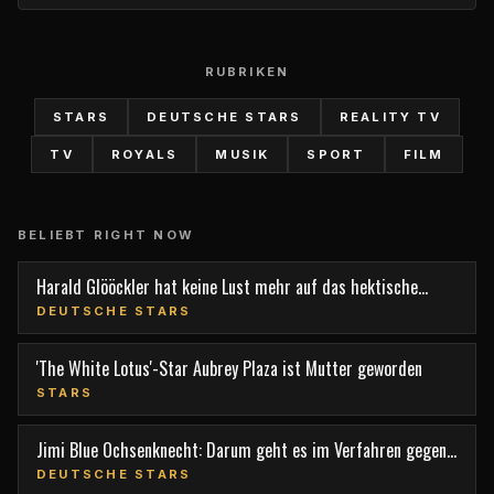
RUBRIKEN
STARS
DEUTSCHE STARS
REALITY TV
TV
ROYALS
MUSIK
SPORT
FILM
BELIEBT RIGHT NOW
Harald Glööckler hat keine Lust mehr auf das hektische
Berlin
DEUTSCHE STARS
'The White Lotus'-Star Aubrey Plaza ist Mutter geworden
STARS
Jimi Blue Ochsenknecht: Darum geht es im Verfahren gegen
den TV-Star
DEUTSCHE STARS