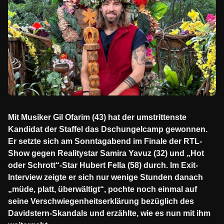
Mit Musiker Gil Ofarim (43) hat der umstrittenste
Kandidat der Staffel das Dschungelcamp gewonnen.
Er setzte sich am Sonntagabend im Finale der RTL-
Show gegen Realitystar Samira Yavuz (32) und „Hot
oder Schrott“-Star Hubert Fella (58) durch. Im Exit-
Interview zeigte er sich nur wenige Stunden danach
„müde, platt, überwältigt“, pochte noch einmal auf
seine Verschwiegenheitserklärung bezüglich des
Davidstern-Skandals und erzählte, wie es nun mit ihm