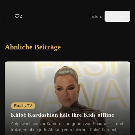
2
Teilen:
Teilen
Ähnliche Beiträge
Reality TV
Khloé Kardashian hält ihre Kids offline
Aufgewachsen vor Kameras, umgeben von Paparazzi – und
trotzdem ohne jede Ahnung vom Internet. Khloé Kardashian