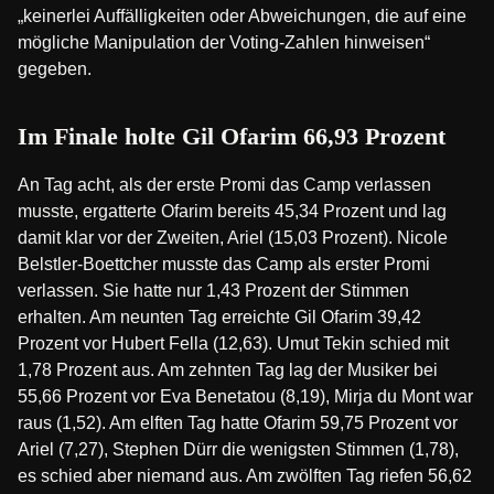
„keinerlei Auffälligkeiten oder Abweichungen, die auf eine
mögliche Manipulation der Voting-Zahlen hinweisen“
gegeben.
Im Finale holte Gil Ofarim 66,93 Prozent
An Tag acht, als der erste Promi das Camp verlassen
musste, ergatterte Ofarim bereits 45,34 Prozent und lag
damit klar vor der Zweiten, Ariel (15,03 Prozent). Nicole
Belstler-Boettcher musste das Camp als erster Promi
verlassen. Sie hatte nur 1,43 Prozent der Stimmen
erhalten. Am neunten Tag erreichte Gil Ofarim 39,42
Prozent vor Hubert Fella (12,63). Umut Tekin schied mit
1,78 Prozent aus. Am zehnten Tag lag der Musiker bei
55,66 Prozent vor Eva Benetatou (8,19), Mirja du Mont war
raus (1,52). Am elften Tag hatte Ofarim 59,75 Prozent vor
Ariel (7,27), Stephen Dürr die wenigsten Stimmen (1,78),
es schied aber niemand aus. Am zwölften Tag riefen 56,62