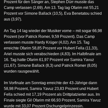
Prozent für den Sänger an, Stephen Dürr musste das
Camp verlassen (2,69). Am 13. Tag lag Ofarim mit 55,21
Prozent vor Simone Ballack (10,5), Eva Benetatou schied
aus (3,97).
An Tag 14 lag wieder der Musiker vorne – mit sogar 66,98
Prozent (vor Patrick Romer, 9,59 Prozent). Das Camp
verlassen musste Hardy Krüger (4,02). Am 15. Tag
erreichte Ofarim 58,85 Prozent vor Hubert Fella (11,33),
Ariel musste sich verabschieden (4,83). Im Halbfinale am
16. Tag hatte Ofarim 61,97 Prozent vor Samira Yavuz
(11,67). Simone Ballack (8,3) und Patrick Romer (8,05)
wurden rausgewählt.
Im Vorfinale am Sonntag erreichte der 43-Jährige dann
58,98 Prozent, Samira Yavuz 23,83 Prozent und Hubert
Fella schied mit 17,19 Prozent als Drittplatzierter aus. Im
Finale siegte Gil Ofarim mit 66,93 Prozent, Samira Yavuz
wurde mit 33,07 Prozent Dschungelprinzessin.