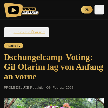
Zurück zur Übersicht
Reality TV
Dschungelcamp-Voting:
Gil Ofarim lag von Anfang
an vorne
PROMI DELUXE Redaktion
•
09. Februar 2026