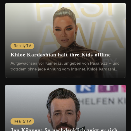
Reality TV
Khloé Kardashian hält ihre Kids offline
Aufgewachsen vor Kameras, umgeben von Paparazzi – und
trotzdem ohne jede Ahnung vom Internet. Khloé Kardashian
(41) hat in der neuesten Folge ihres Po...
Reality TV
Jan Köppen: So nachdenklich zeigt er sich