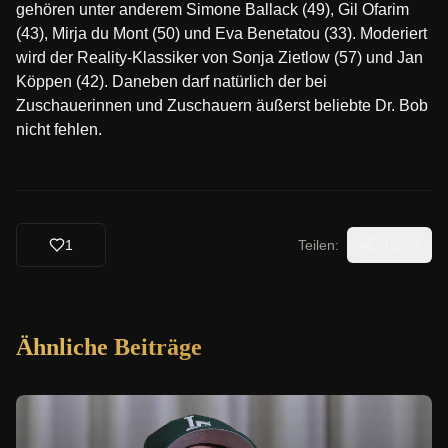
gehören unter anderem Simone Ballack (49), Gil Ofarim
(43), Mirja du Mont (50) und Eva Benetatou (33). Moderiert
wird der Reality-Klassiker von Sonja Zietlow (57) und Jan
Köppen (42). Daneben darf natürlich der bei
Zuschauerinnen und Zuschauern äußerst beliebte Dr. Bob
nicht fehlen.
1
Teilen:
Teilen
Ähnliche Beiträge