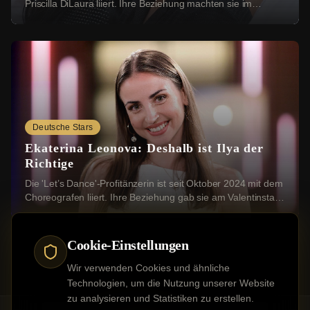
Priscilla DiLaura liiert. Ihre Beziehung machten sie im
Dezember öffentlich. Bei einer Instag...
Deutsche Stars
Ekaterina Leonova: Deshalb ist Ilya der
Richtige
Die 'Let’s Dance'-Profitänzerin ist seit Oktober 2024 mit dem
Choreografen liiert. Ihre Beziehung gab sie am Valentinstag
2025 mit einem romantischen ...
Cookie-Einstellungen
Wir verwenden Cookies und ähnliche
Technologien, um die Nutzung unserer Website
zu analysieren und Statistiken zu erstellen.