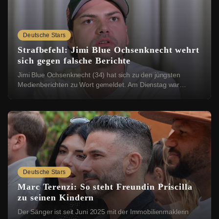
Deutsche Stars
Strafbefehl: Jimi Blue Ochsenknecht wehrt
sich gegen falsche Berichte
Jimi Blue Ochsenknecht (34) hat sich zu den jüngsten
Medienberichten zu Wort gemeldet. Am Dienstag war
bekannt geworden, dass das Amtsgericht München ...
Deutsche Stars
Marc Terenzi: So steht Freundin Priscilla
zu seinen Kindern
Der Sänger ist seit Juni 2025 mit der Immobilienmaklerin