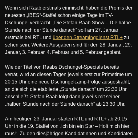
Wenn sich Raab erstmals einmischt, haben die Promis der
neuesten „IBES“-Staffel schon einige Tage im TV-
Dschungel verbracht. „Die Stefan Raab Show – Die halbe
Stunde nach der Stunde danach“ soll am 27. Januar
erstmals bei RTL und
über den Streamingdienst RTL+
zu
sehen sein. Weitere Ausgaben sind für den 28. Januar, 29.
Januar, 3. Februar, 4. Februar und 5. Februar geplant.
Wie der Titel von Raabs Dschungel-Specials bereits
verrät, wird an diesen Tagen jeweils erst zur Primetime um
20:15 Uhr eine neue Dschungelcamp-Folge ausgestrahlt,
an die sich die etablierte „Stunde danach“ um 22:30 Uhr
anschließt. Stefan Raab folgt dann jeweils mit seiner
„halben Stunde nach der Stunde danach“ ab 23:30 Uhr.
Am heutigen 23. Januar starten RTL und RTL+ ab 20:15
Uhr in die 19. Staffel von „Ich bin ein Star – Holt mich hier
raus!“. Zu den diesjährigen Kandidatinnen und Kandidaten