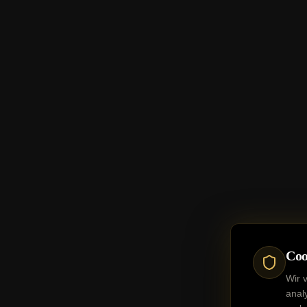
Coo
Wir 
anal