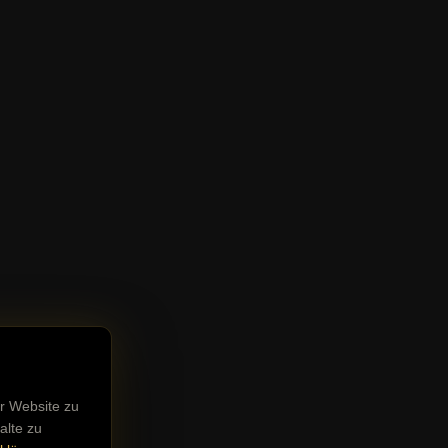
r Website zu
alte zu