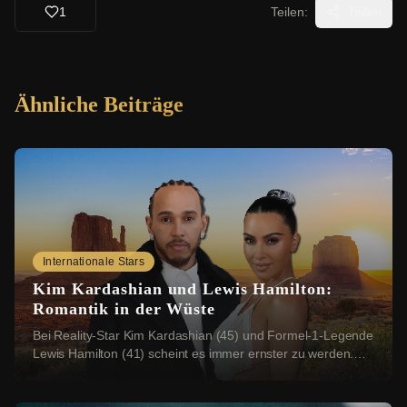
1
Teilen:
Teilen
Ähnliche Beiträge
Internationale Stars
Kim Kardashian und Lewis Hamilton:
Romantik in der Wüste
Bei Reality-Star Kim Kardashian (45) und Formel-1-Legende
Lewis Hamilton (41) scheint es immer ernster zu werden.
Nun sollen sich die beiden einen rom...