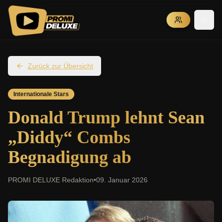
Zurück zur Übersicht
Internationale Stars
Donald Trump lehnt Sean
„Diddy“ Combs
Begnadigung ab
PROMI DELUXE Redaktion
•
09. Januar 2026