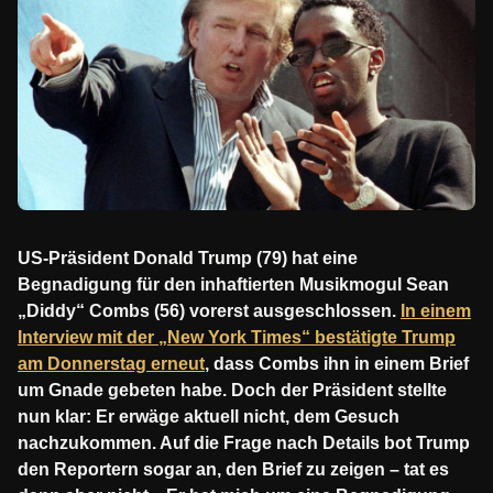
US-Präsident Donald Trump (79) hat eine
Begnadigung für den inhaftierten Musikmogul Sean
„Diddy“ Combs (56) vorerst ausgeschlossen.
In einem
Interview mit der „New York Times“ bestätigte Trump
am Donnerstag erneut
, dass Combs ihn in einem Brief
um Gnade gebeten habe. Doch der Präsident stellte
nun klar: Er erwäge aktuell nicht, dem Gesuch
nachzukommen. Auf die Frage nach Details bot Trump
den Reportern sogar an, den Brief zu zeigen – tat es