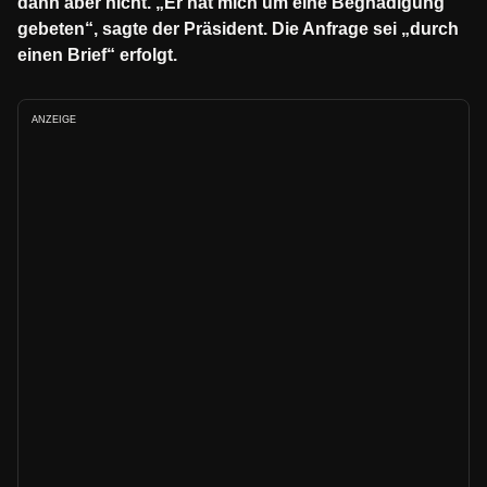
dann aber nicht. „Er hat mich um eine Begnadigung
gebeten“, sagte der Präsident. Die Anfrage sei „durch
einen Brief“ erfolgt.
ANZEIGE