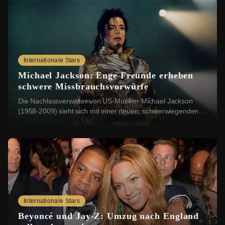
Internationale Stars
Michael Jackson: Enge Freunde erheben
schwere Missbrauchsvorwürfe
Die Nachlassverwalter von US-Musiker Michael Jackson
(1958-2009) sieht sich mit einer neuen, schwerwiegenden
Klage konfrontiert: Vier Geschwister aus ...
Internationale Stars
Beyoncé und Jay-Z: Umzug nach England