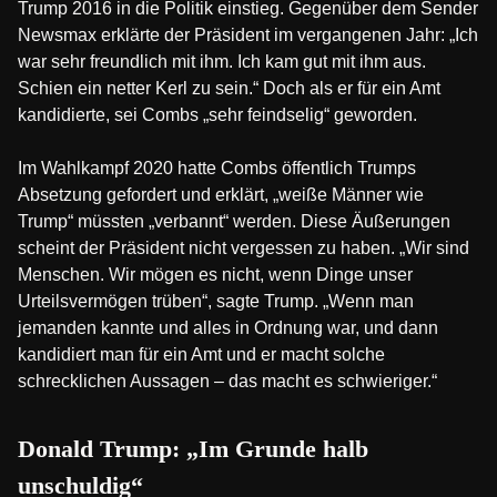
Trump 2016 in die Politik einstieg. Gegenüber dem Sender
Newsmax erklärte der Präsident im vergangenen Jahr: „Ich
war sehr freundlich mit ihm. Ich kam gut mit ihm aus.
Schien ein netter Kerl zu sein.“ Doch als er für ein Amt
kandidierte, sei Combs „sehr feindselig“ geworden.
Im Wahlkampf 2020 hatte Combs öffentlich Trumps
Absetzung gefordert und erklärt, „weiße Männer wie
Trump“ müssten „verbannt“ werden. Diese Äußerungen
scheint der Präsident nicht vergessen zu haben. „Wir sind
Menschen. Wir mögen es nicht, wenn Dinge unser
Urteilsvermögen trüben“, sagte Trump. „Wenn man
jemanden kannte und alles in Ordnung war, und dann
kandidiert man für ein Amt und er macht solche
schrecklichen Aussagen – das macht es schwieriger.“
Donald Trump: „Im Grunde halb
unschuldig“