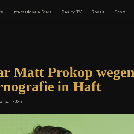
rs
Internationale Stars
Reality TV
Royals
Sport
ar Matt Prokop wege
nografie in Haft
Januar 2026