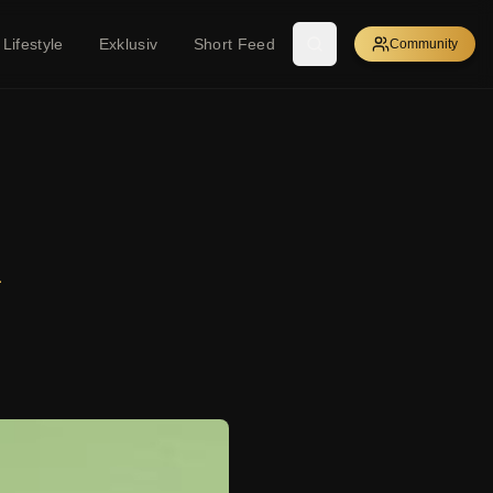
Lifestyle
Exklusiv
Short Feed
Community
n