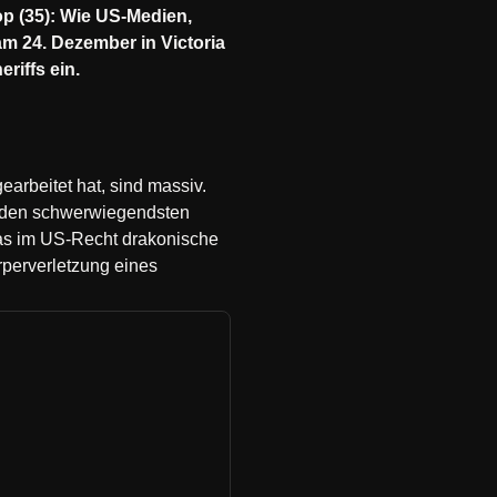
p (35): Wie US-Medien,
am 24. Dezember in Victoria
riffs ein.
arbeitet hat, sind massiv.
u den schwerwiegendsten
das im US-Recht drakonische
rperverletzung eines