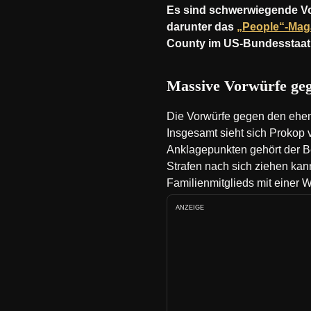
Es sind schwerwiegende Vo
darunter das
„People“-Mag
County im US-Bundesstaat T
Massive Vorwürfe geg
Die Vorwürfe gegen den ehema
Insgesamt sieht sich Prokop
Anklagepunkten gehört der B
Strafen nach sich ziehen kan
Familienmitglieds mit einer W
ANZEIGE