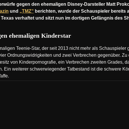
rwürfe gegen den ehemaligen Disney-Darsteller Matt Proko
azin
und
„TMZ“
berichten, wurde der Schauspieler bereits 
exas verhaftet und sitzt nun im dortigen Gefängnis des She
en ehemaligen Kinderstar
ligen Teenie-Star, der seit 2013 nicht mehr als Schauspieler ge
 vier Ordnungswidrigkeiten und zwei Verbrechen gegenüber. Z
esitz von Kinderpornografie, ein Verbrechen zweiten Grades, 
n. Ein weiterer schwerwiegender Tatbestand ist die schwere Kö
affe.