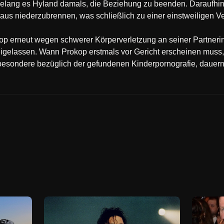
gelang es Hyland damals, die Beziehung zu beenden. Daraufhin
Haus niederzubrennen, was schließlich zu einer einstweiligen Ve
op erneut wegen schwerer Körperverletzung an seiner Partner
eigelassen. Wann Prokop erstmals vor Gericht erscheinen muss, i
sbesondere bezüglich der gefundenen Kinderpornografie, dauern