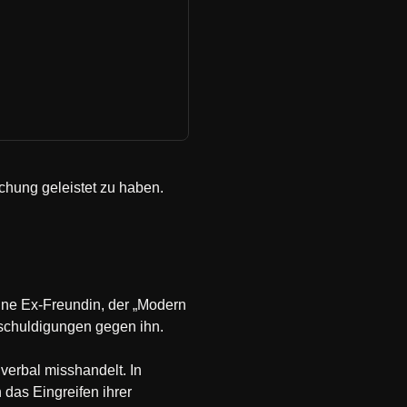
chung geleistet zu haben.
eine Ex-Freundin, der „Modern
nschuldigungen gegen ihn.
verbal misshandelt. In
 das Eingreifen ihrer