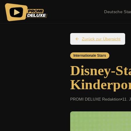
Deutsche Sta
Zurück zur Übersicht
Internationale Stars
Disney-St
Kinderpor
PROMI DELUXE Redaktion
•
11. 