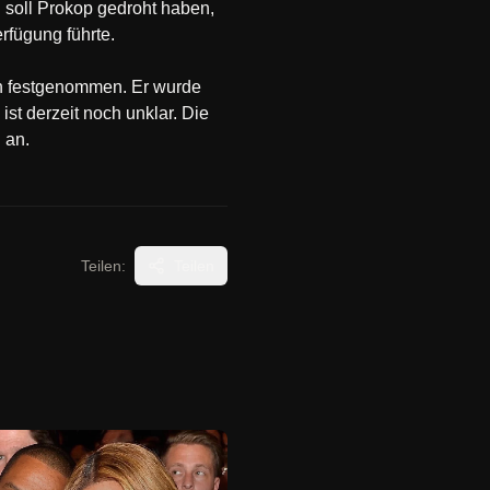
 soll Prokop gedroht haben,
rfügung führte.
in festgenommen. Er wurde
st derzeit noch unklar. Die
 an.
Teilen:
Teilen