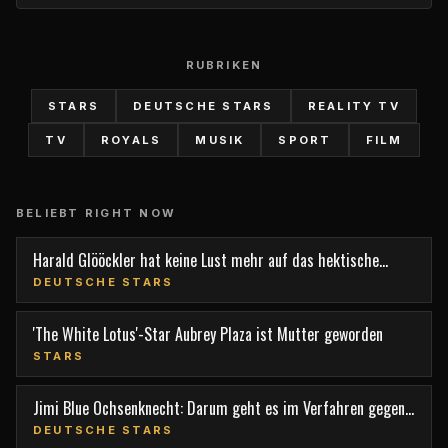
RUBRIKEN
STARS
DEUTSCHE STARS
REALITY TV
TV
ROYALS
MUSIK
SPORT
FILM
BELIEBT RIGHT NOW
Harald Glööckler hat keine Lust mehr auf das hektische
Berlin
DEUTSCHE STARS
'The White Lotus'-Star Aubrey Plaza ist Mutter geworden
STARS
Jimi Blue Ochsenknecht: Darum geht es im Verfahren gegen
den TV-Star
DEUTSCHE STARS