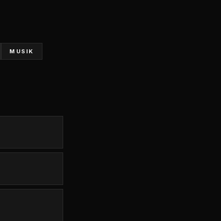
MUSIK