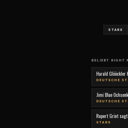
STARS
BELIEBT RIGHT
Harald Glööckler 
DEUTSCHE ST
Jimi Blue Ochsen
DEUTSCHE ST
Rupert Grint sagt,
STARS