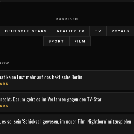
RUBRIKEN
DEUTSCHE STARS
REALITY TV
TV
ROYALS
SPORT
FILM
 NOW
hat keine Lust mehr auf das hektische Berlin
ARS
knecht: Darum geht es im Verfahren gegen den TV-Star
ARS
 es sei sein 'Schicksal' gewesen, im neuen Film 'Nightborn' mitzuspielen