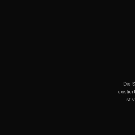
Die S
existie
ist 