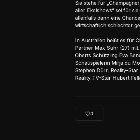
Sie stehe für „Champagner s
aller Ekelshows“ sei für si
allenfalls dann eine Chance
wirtschaftlich schlechter ge
In Australien heißt es für 
Partner Max Suhr (27) mit.
Oberts Schützling Eva Bene
Schauspielerin Mirja du Mo
Stephen Dürr, Reality-Star
Reality-TV-Star Hubert Fell
0