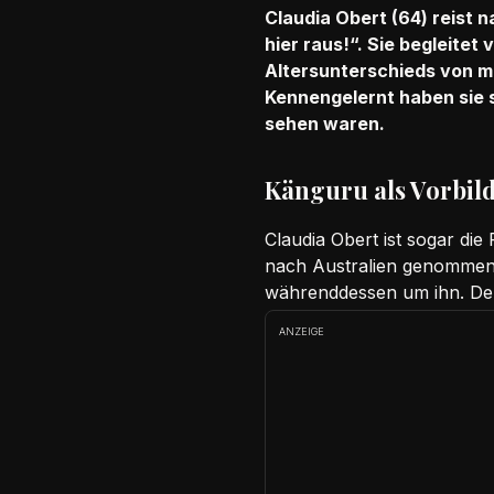
Claudia Obert (64) reist n
hier raus!“. Sie begleitet
Altersunterschieds von me
Kennengelernt haben sie s
sehen waren.
Känguru als Vorbild
Claudia Obert ist sogar di
nach Australien genomme
währenddessen um ihn. Der 
ANZEIGE