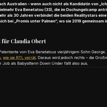
ach Australien – wenn auch nicht als Kandidatin von „Ich 
 vielmehr Eva Benetatou (33), die im Dschungelcamp antri
hr als 30 Jahren verbindet die beiden Realitystars ein
ich bei „Promis unter Palmen“, wo sie 2019 gemeinsam in
 für Claudia Obert
e Patentante von Eva Benetatous vierjährigem Sohn George.
n,
wie sie RTL verrät
. Daraus wird jedoch nichts – die Groß
Job als Babysitterin Down Under fällt also aus.