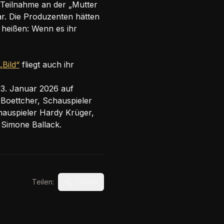
e Teilnahme an der „Mutter
lar. Die Produzenten hätten
l heißen: Wenn es ihr
„Bild“
fliegt auch ihr
23. Januar 2026 auf
-Boettcher, Schauspieler
hauspieler Hardy Krüger,
u Simone Ballack.
Teilen:
Teilen