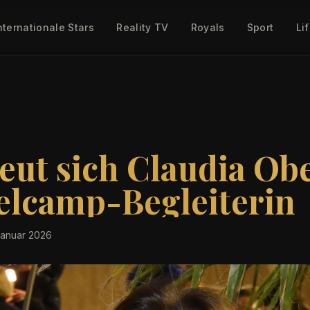
nternationale Stars
Reality TV
Royals
Sport
Li
eut sich Claudia Obe
lcamp-Begleiterin
Januar 2026