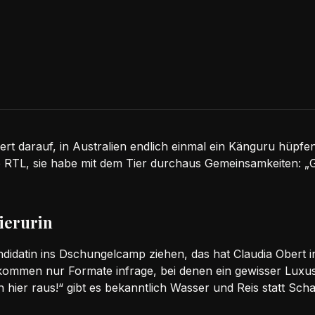
ert darauf, in Australien endlich einmal ein Känguru hüpfe
e RTL, sie habe mit dem Tier durchaus Gemeinsamkeiten: „
ierurin
andidatin ins Dschungelcamp ziehen, das hat Claudia Obert 
e kommen nur Formate infrage, bei denen ein gewisser Luxus 
ch hier raus!“ gibt es bekanntlich Wasser und Reis statt Sc