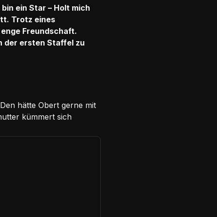
bin ein Star – Holt mich
tt. Trotz eines
e enge Freundschaft.
 der ersten Staffel zu
 Den hätte Obert gerne mit
mutter kümmert sich