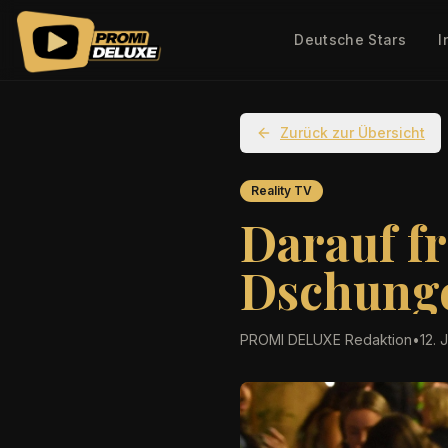
Deutsche Stars
I
Zurück zur Übersicht
Reality TV
Darauf fr
Dschunge
PROMI DELUXE Redaktion
•
12. 