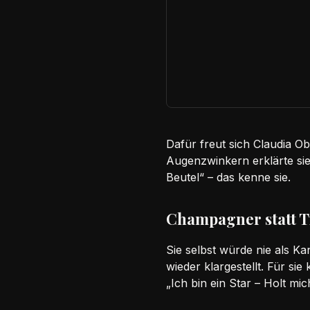
Dafür freut sich Claudia Ob
Augenzwinkern erklärte si
Beutel“ – das kenne sie.
Champagner statt T
Sie selbst würde nie als K
wieder klargestellt. Für si
„Ich bin ein Star – Holt mi