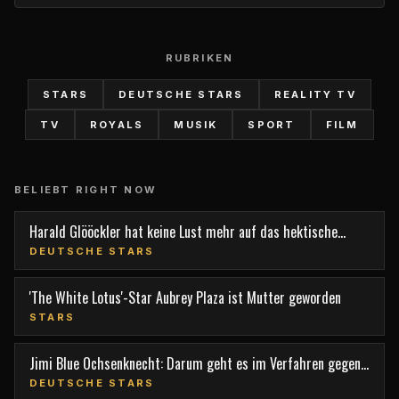
RUBRIKEN
STARS
DEUTSCHE STARS
REALITY TV
TV
ROYALS
MUSIK
SPORT
FILM
BELIEBT RIGHT NOW
Harald Glööckler hat keine Lust mehr auf das hektische
Berlin
DEUTSCHE STARS
'The White Lotus'-Star Aubrey Plaza ist Mutter geworden
STARS
Jimi Blue Ochsenknecht: Darum geht es im Verfahren gegen
den TV-Star
DEUTSCHE STARS