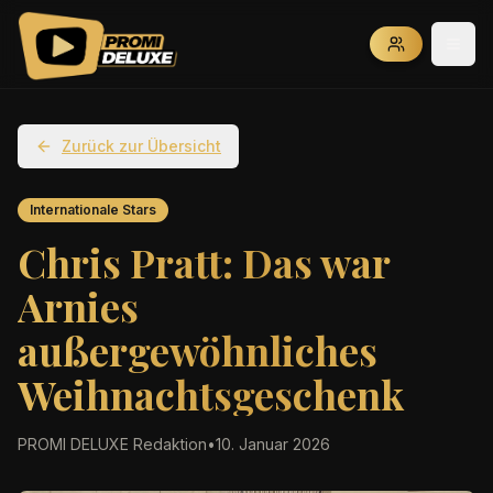
Zurück zur Übersicht
Internationale Stars
Chris Pratt: Das war
Arnies
außergewöhnliches
Weihnachtsgeschenk
PROMI DELUXE Redaktion
•
10. Januar 2026