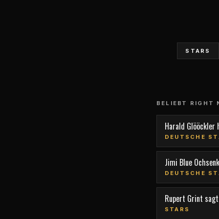
STARS
BELIEBT RIGHT
Harald Glööckler 
DEUTSCHE ST
Jimi Blue Ochsen
DEUTSCHE ST
Rupert Grint sagt,
STARS