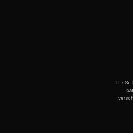
Die Seit
pa
versch