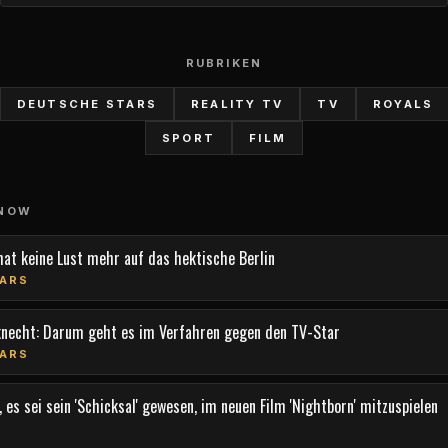
RUBRIKEN
DEUTSCHE STARS
REALITY TV
TV
ROYALS
SPORT
FILM
 NOW
hat keine Lust mehr auf das hektische Berlin
ARS
knecht: Darum geht es im Verfahren gegen den TV-Star
ARS
 es sei sein 'Schicksal' gewesen, im neuen Film 'Nightborn' mitzuspielen