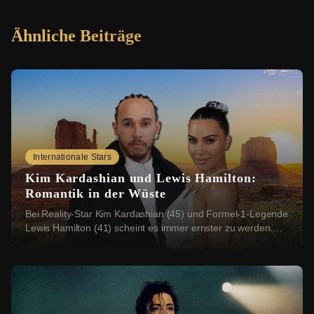
Ähnliche Beiträge
Internationale Stars
Kim Kardashian und Lewis Hamilton:
Romantik in der Wüste
Bei Reality-Star Kim Kardashian (45) und Formel-1-Legende
Lewis Hamilton (41) scheint es immer ernster zu werden.
Nun sollen sich die beiden einen rom...