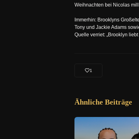
Weihnachten bei Nicolas mil
Immerhin: Brooklyns Großelter
Tony und Jackie Adams sowie
Quelle verriet: „Brooklyn lieb
1
Ähnliche Beiträge