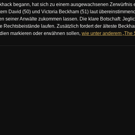
ckhack begann, hat sich zu einem ausgewachsenen Zerwürfnis 
tern David (50) und Victoria Beckham (51) laut übereinstimmend
en seiner Anwälte zukommen lassen. Die klare Botschaft: Jegli
ie Rechtsbeistände laufen. Zusätzlich fordert der älteste Beckh
edien markieren oder erwähnen sollen,
wie unter anderem „The S