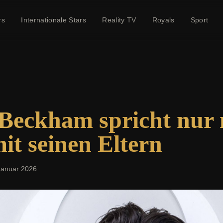
rs
Internationale Stars
Reality TV
Royals
Sport
Beckham spricht nur 
it seinen Eltern
Januar 2026