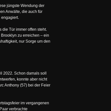
 diese jüngste Wendung der
en Anwälte, die auch für
 engagiert.
 die Tür immer offen steht.
 Brooklyn zu erreichen – ein
haftigkeit, nur Sorge um den
ril 2022. Schon damals soll
ntwerfen, konnte aber nicht
arc Anthony (57) bei der Feier
urtstagsfeier im vergangenen
 Paar verbrachte