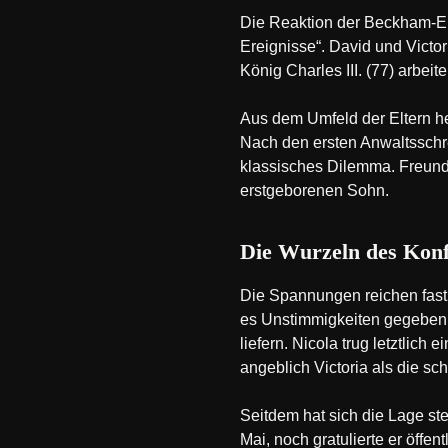
Die Reaktion der Beckham-Elte
Ereignisse“. David und Victor
König Charles III. (77) arbei
Aus dem Umfeld der Eltern hei
Nach den ersten Anwaltsschre
klassisches Dilemma. Freunde
erstgeborenen Sohn.
Die Wurzeln des Konf
Die Spannungen reichen fast 
es Unstimmigkeiten gegeben h
liefern. Nicola trug letztlic
angeblich Victoria als die s
Seitdem hat sich die Lage st
Mai, noch gratulierte er öffe