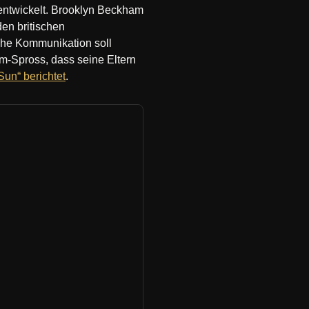
entwickelt. Brooklyn Beckham
en britischen
che Kommunikation soll
am-Spross, dass seine Eltern
un“ berichtet
.