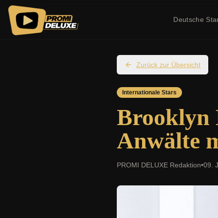
Deutsche Sta
Zurück zur Übersicht
Internationale Stars
Brooklyn 
Anwälte m
PROMI DELUXE Redaktion
•
09. 