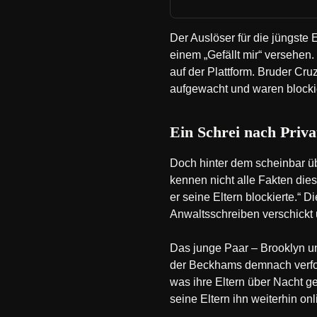
Der Auslöser für die jüngste 
einem „Gefällt mir“ versehen
auf der Plattform. Bruder Cruz
aufgewacht und waren blockie
Ein Schrei nach Priv
Doch hinter dem scheinbar üb
kennen nicht alle Fakten die
er seine Eltern blockierte.“
Anwaltsschreiben verschickt u
Das junge Paar – Brooklyn un
der Beckhams demnach verfolg
was ihre Eltern über Nacht g
seine Eltern ihn weiterhin on