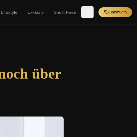
Lifestyle
Exklusiv
Short Feed
Community
noch über