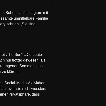
ihres Sohnes auf Instagram mit
 gesamte unmittelbare Familie
tory schrieb: „Sie sind
iet „The Sun“: „Die Leute
ch nur trotzig gewesen, als
s vergangenen Sommers das
 zu klären.
en Social-Media-Aktivitäten
uf, weil sie nicht wussten,
iner Privatsphäre, dass