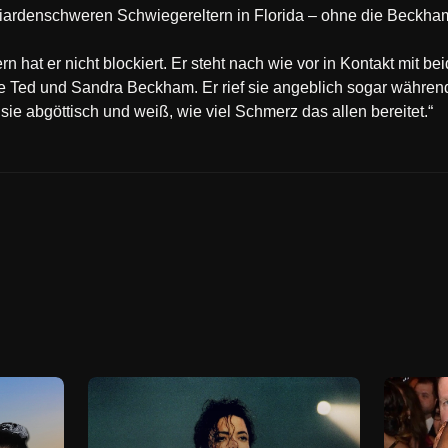
liardenschweren Schwiegereltern in Florida – ohne die Beckha
n hat er nicht blockiert. Er steht nach wie vor in Kontakt mit b
 Ted und Sandra Beckham. Er rief sie angeblich sogar während
t sie abgöttisch und weiß, wie viel Schmerz das allen bereitet.“