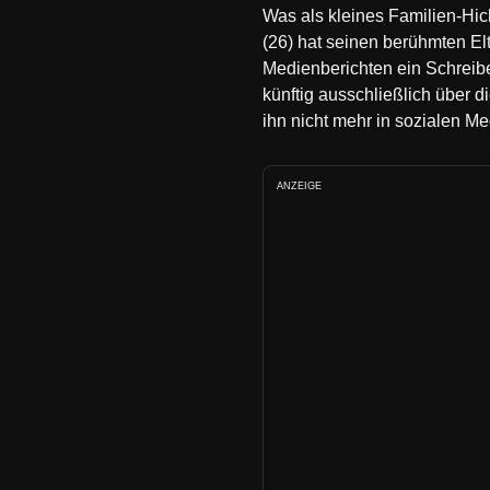
Was als kleines Familien-Hi
(26) hat seinen berühmten El
Medienberichten ein Schreib
künftig ausschließlich über d
ihn nicht mehr in sozialen M
ANZEIGE