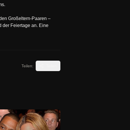
ms.
eiden Großeltern-Paaren –
 der Feiertage an. Eine
Teilen:
Teilen