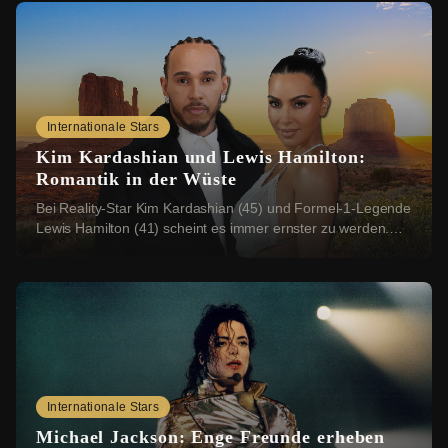
Internationale Stars
Kim Kardashian und Lewis Hamilton:
Romantik in der Wüste
Bei Reality-Star Kim Kardashian (45) und Formel-1-Legende
Lewis Hamilton (41) scheint es immer ernster zu werden.
Nun sollen sich die beiden einen rom...
Internationale Stars
Michael Jackson: Enge Freunde erheben