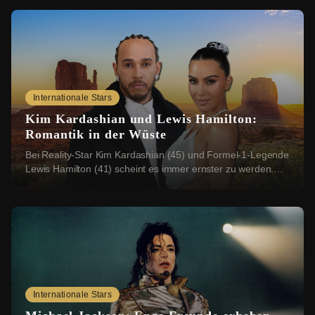
Internationale Stars
Kim Kardashian und Lewis Hamilton:
Romantik in der Wüste
Bei Reality-Star Kim Kardashian (45) und Formel-1-Legende
Lewis Hamilton (41) scheint es immer ernster zu werden.
Nun sollen sich die beiden einen rom...
Internationale Stars