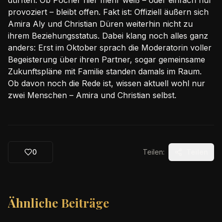
dürften. Ob Pocher hier mehr weiß – oder einfach nur
provoziert – bleibt offen. Fakt ist: Offiziell äußern sich
Amira Aly und Christian Düren weiterhin nicht zu
ihrem Beziehungsstatus. Dabei klang noch alles ganz
anders: Erst im Oktober sprach die Moderatorin voller
Begeisterung über ihren Partner, sogar gemeinsame
Zukunftspläne mit Familie standen damals im Raum.
Ob davon noch die Rede ist, wissen aktuell wohl nur
zwei Menschen – Amira und Christian selbst.
0
Teilen:
Teilen
Ähnliche Beiträge