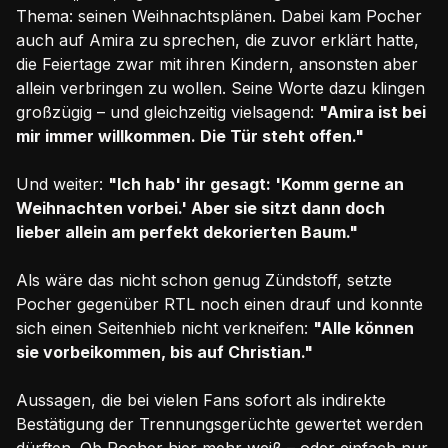
Thema: seinen Weihnachtsplänen. Dabei kam Pocher
auch auf Amira zu sprechen, die zuvor erklärt hatte,
die Feiertage zwar mit ihren Kindern, ansonsten aber
allein verbringen zu wollen. Seine Worte dazu klingen
großzügig – und gleichzeitig vielsagend:
"Amira ist bei
mir immer willkommen. Die Tür steht offen."
Und weiter:
"Ich hab' ihr gesagt: 'Komm gerne an
Weihnachten vorbei.' Aber sie sitzt dann doch
lieber allein am perfekt dekorierten Baum."
Als wäre das nicht schon genug Zündstoff, setzte
Pocher gegenüber RTL noch einen drauf und konnte
sich einen Seitenhieb nicht verkneifen:
"Alle können
sie vorbeikommen, bis auf Christian."
Aussagen, die bei vielen Fans sofort als indirekte
Bestätigung der Trennungsgerüchte gewertet werden