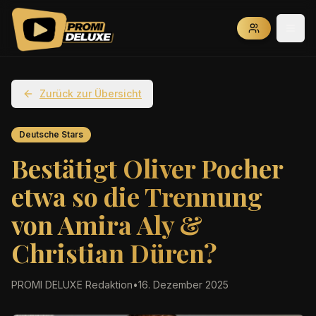
Zurück zur Übersicht
Deutsche Stars
Bestätigt Oliver Pocher
etwa so die Trennung
von Amira Aly &
Christian Düren?
PROMI DELUXE Redaktion
•
16. Dezember 2025