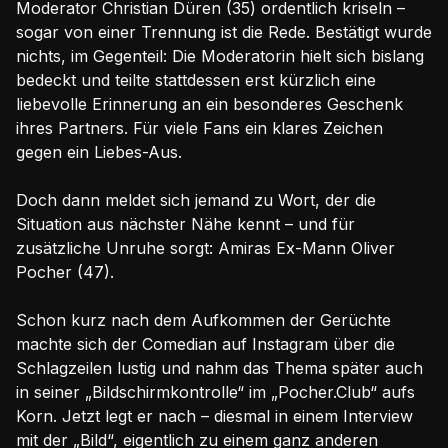
Moderator Christian Düren (35) ordentlich kriseln –
sogar von einer Trennung ist die Rede. Bestätigt wurde
nichts, im Gegenteil: Die Moderatorin hielt sich bislang
bedeckt und teilte stattdessen erst kürzlich eine
liebevolle Erinnerung an ein besonderes Geschenk
ihres Partners. Für viele Fans ein klares Zeichen
gegen ein Liebes-Aus.
Doch dann meldet sich jemand zu Wort, der die
Situation aus nächster Nähe kennt – und für
zusätzliche Unruhe sorgt: Amiras Ex-Mann Oliver
Pocher (47).
Schon kurz nach dem Aufkommen der Gerüchte
machte sich der Comedian auf Instagram über die
Schlagzeilen lustig und nahm das Thema später auch
in seiner „Bildschirmkontrolle“ im „Pocher.Club“ aufs
Korn. Jetzt legt er nach – diesmal in einem Interview
mit der „Bild“, eigentlich zu einem ganz anderen