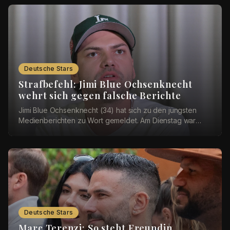
Deutsche Stars
Strafbefehl: Jimi Blue Ochsenknecht
wehrt sich gegen falsche Berichte
Jimi Blue Ochsenknecht (34) hat sich zu den jüngsten
Medienberichten zu Wort gemeldet. Am Dienstag war
bekannt geworden, dass das Amtsgericht München ...
Deutsche Stars
Marc Terenzi: So steht Freundin