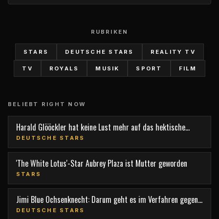
RUBRIKEN
STARS
DEUTSCHE STARS
REALITY TV
TV
ROYALS
MUSIK
SPORT
FILM
BELIEBT RIGHT NOW
Harald Glööckler hat keine Lust mehr auf das hektische
Berlin
DEUTSCHE STARS
'The White Lotus'-Star Aubrey Plaza ist Mutter geworden
STARS
Jimi Blue Ochsenknecht: Darum geht es im Verfahren gegen
den TV-Star
DEUTSCHE STARS