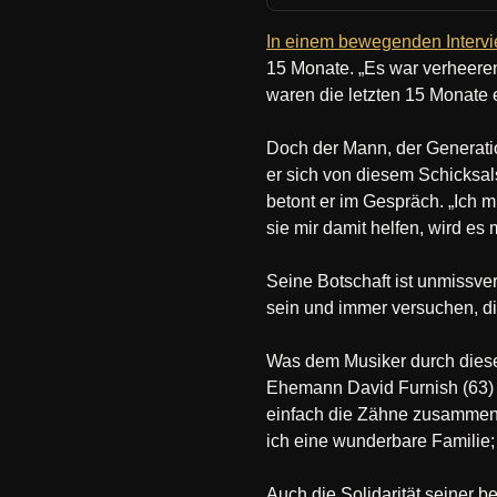
In einem bewegenden Intervi
15 Monate. „Es war verheerend
waren die letzten 15 Monate e
Doch der Mann, der Generatio
er sich von diesem Schicksals
betont er im Gespräch. „Ich 
sie mir damit helfen, wird es 
Seine Botschaft ist unmissve
sein und immer versuchen, di
Was dem Musiker durch diese 
Ehemann David Furnish (63) 
einfach die Zähne zusammenb
ich eine wunderbare Familie; 
Auch die Solidarität seiner 