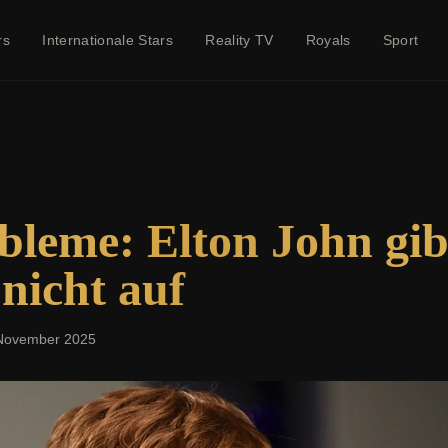
rs
Internationale Stars
Reality TV
Royals
Sport
leme: Elton John gib
nicht auf
November 2025