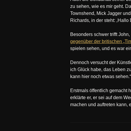
zu sehen, wie es mir geht. D
Townshend, Mick Jagger und 
Richards, in der steht: ‚Hallo
Besonders schwer trifft John
gegenüber der britischen „Ti
spielen sehen, und es war ein
Dennoch versucht der Künstle
ich Glück habe, das Leben zu
kann hier noch etwas sehen.“
Erstmals öffentlich gemacht
erklärte er, er sei auf dem W
machen und auftreten kann, er