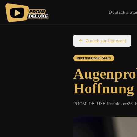
Deutsche Sta
Zurück zur Übersicht
Internationale Stars
Augenprob
Hoffnung 
PROMI DELUXE Redaktion
•
26. 