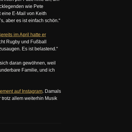
Rocklegenden wie Pete
 eine E-Mail von Keith
’s, aber es ist einfach schön.“
ereits im April hatte er
icht Rugby und Fußball
fzusaugen. Es ist belastend.“
 sich daran gewöhnen, weil
underbare Familie, und ich
tement auf Instagram
. Damals
 trotz allem weiterhin Musik