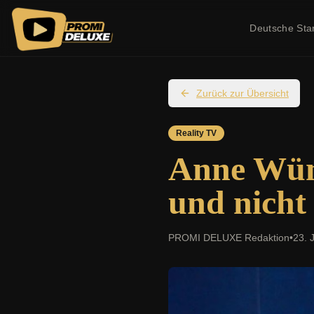
Deutsche Sta
Zurück zur Übersicht
Reality TV
Anne Wüns
und nicht
PROMI DELUXE Redaktion
•
23. 