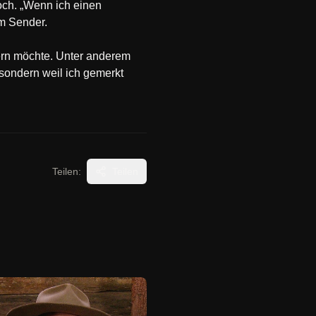
noch. „Wenn ich einen
em Sender.
ern möchte. Unter anderem
– sondern weil ich gemerkt
Teilen:
Teilen