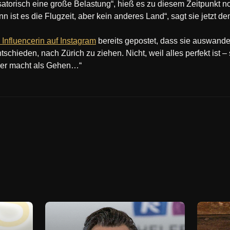
isatorisch eine große Belastung“, hieß es zu diesem Zeitpunkt 
ist es die Flugzeit, aber kein anderes Land“, sagt sie jetzt d
 Influencerin auf Instagram
bereits gepostet, dass sie auswand
tschieden, nach Zürich zu ziehen. Nicht, weil alles perfekt ist 
ner macht als Gehen…“