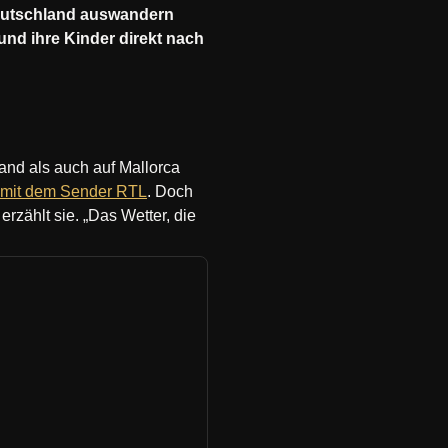
Deutschland auswandern
 und ihre Kinder direkt nach
land als auch auf Mallorca
 mit dem Sender RTL
. Doch
rzählt sie. „Das Wetter, die