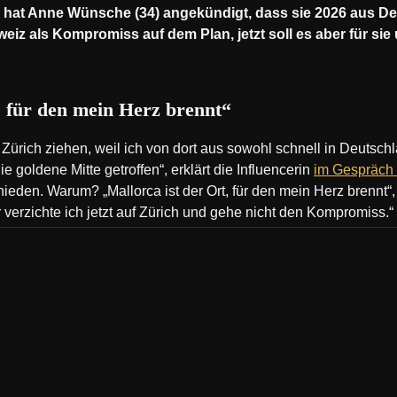
 hat Anne Wünsche (34) angekündigt, dass sie 2026 aus 
eiz als Kompromiss auf dem Plan, jetzt soll es aber für sie
, für den mein Herz brennt“
 Zürich ziehen, weil ich von dort aus sowohl schnell in Deutsch
e goldene Mitte getroffen“, erklärt die Influencerin
im Gespräch
en. Warum? „Mallorca ist der Ort, für den mein Herz brennt“, e
verzichte ich jetzt auf Zürich und gehe nicht den Kompromiss.“