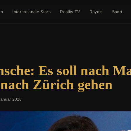
rs
Internationale Stars
Reality TV
Royals
Sport
che: Es soll nach Ma
 nach Zürich gehen
Januar 2026