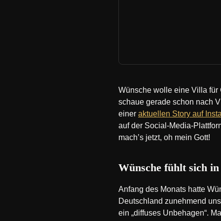
Wünsche wolle eine Villa für 
schaue gerade schon nach Ville
einer
aktuellen Story auf Ins
auf der Social-Media-Plattfor
mach’s jetzt, oh mein Gott!
Wünsche fühlt sich in
Anfang des Monats hatte Wüns
Deutschland zunehmend unsich
ein „diffuses Unbehagen“. Mal