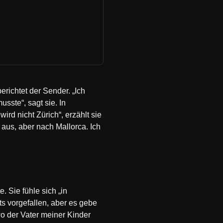
erichtet der Sender. „Ich
usste“, sagt sie. In
rd nicht Zürich“, erzählt sie
 aus, aber nach Mallorca. Ich
 Sie fühle sich „in
ts vorgefallen, aber es gebe
wo der Vater meiner Kinder