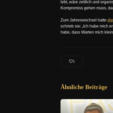
lebt, wäre zeitlich und organ
Kompromiss gehen muss, dann 
Zum Jahreswechsel hatte
die
schrieb sie: „Ich habe mich en
habe, dass Warten mich klei
1
Ähnliche Beiträge