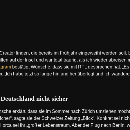
Creator finden, die bereits im Frühjahr eingeweiht werden soll, b
n auf der Insel und war total traurig, als ich wieder abreisen m
tagram
bestätigt Wünsche, dass sie mit RTL gesprochen hat. „Es wi
m. „Ich habe jetzt so lange hin und her überlegt und ich wandere
 Deutschland nicht sicher
che erklärt, dass sie im Sommer nach Zürich umziehen möchte.
er“, sagte sie der Schweizer Zeitung „Blick“. Konkret sei nich
lorca sei ihr „großer Lebenstraum. Aber der Flug nach Berlin, 