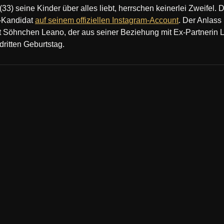
33) seine Kinder über alles liebt, herrschen keinerlei Zweifel. 
“-Kandidat
auf seinem offiziellen Instagram-Account
. Der Anlass 
rt Söhnchen Leano, der aus seiner Beziehung mit Ex-Partnerin 
ritten Geburtstag.