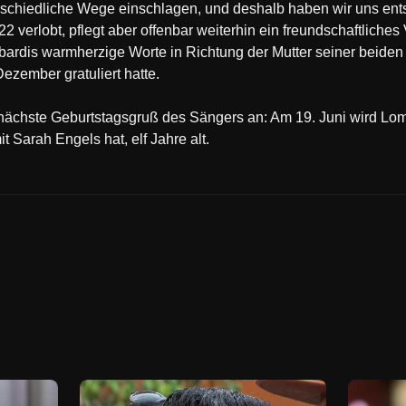
nterschiedliche Wege einschlagen, und deshalb haben wir uns en
2 verlobt, pflegt aber offenbar weiterhin ein freundschaftliches 
ardis warmherzige Worte in Richtung der Mutter seiner beiden
zember gratuliert hatte.
r nächste Geburtstagsgruß des Sängers an: Am 19. Juni wird Lo
 Sarah Engels hat, elf Jahre alt.