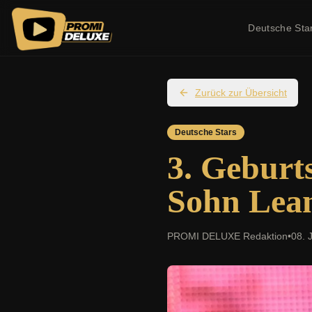
Deutsche Sta
Zurück zur Übersicht
Deutsche Stars
3. Geburt
Sohn Lean
PROMI DELUXE Redaktion
•
08. 