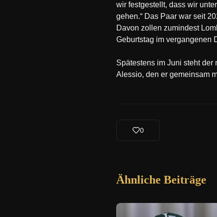
wir festgestellt, dass wir u
gehen.“ Das Paar war seit 202
Davon zollen zumindest Lomb
Geburtstag im vergangenen De
Spätestens im Juni steht de
Alessio, den er gemeinsam mit
0
Ähnliche Beiträge