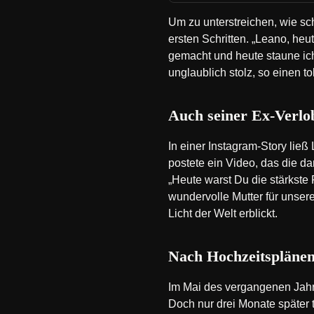
Um zu unterstreichen, wie sch
ersten Schritten. „Leano, heut
gemacht und heute staune ich
unglaublich stolz, so einen to
Auch seiner Ex-Verlob
In einer Instagram-Story lie
postete ein Video, das die 
„Heute warst Du die stärkste
wundervolle Mutter für unser
Licht der Welt erblickt.
Nach Hochzeitsplänen 
Im Mai des vergangenen Jahr
Doch nur drei Monate später t