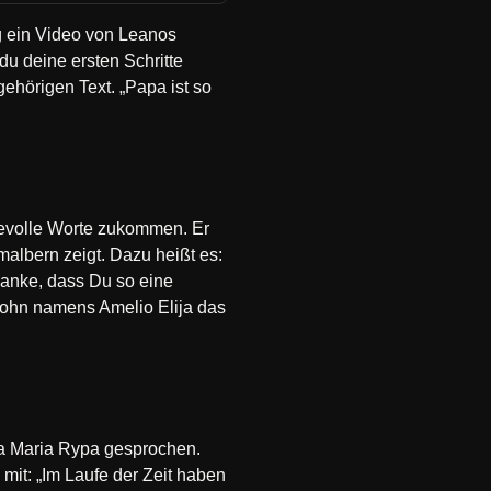
ng ein Video von Leanos
 du deine ersten Schritte
ehörigen Text. „Papa ist so
ebevolle Worte zukommen. Er
albern zeigt. Dazu heißt es:
Danke, dass Du so eine
 Sohn namens Amelio Elija das
ra Maria Rypa gesprochen.
mit: „Im Laufe der Zeit haben