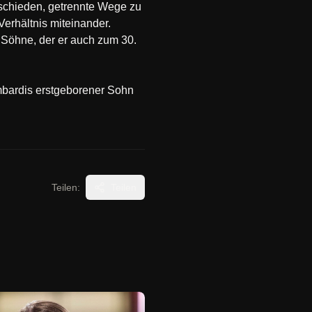
tschieden, getrennte Wege zu
Verhältnis miteinander.
 Söhne, der er auch zum 30.
mbardis erstgeborener Sohn
Teilen:
Teilen