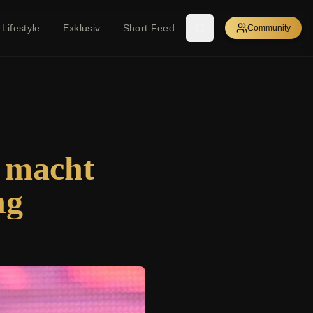
Lifestyle
Exklusiv
Short Feed
Community
i macht
ng