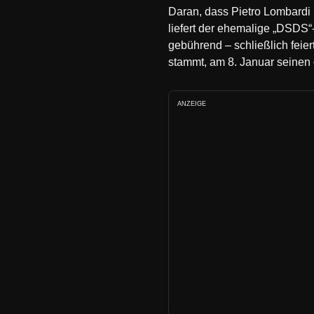
Daran, dass Pietro Lombardi (
liefert der ehemalige „DSDS
gebührend – schließlich feie
stammt, am 8. Januar seinen d
ANZEIGE