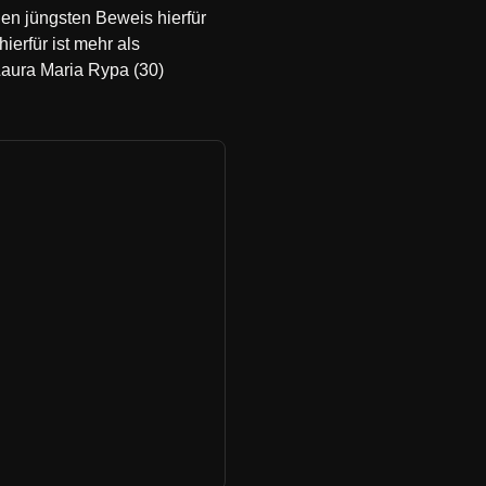
Den jüngsten Beweis hierfür
hierfür ist mehr als
Laura Maria Rypa (30)