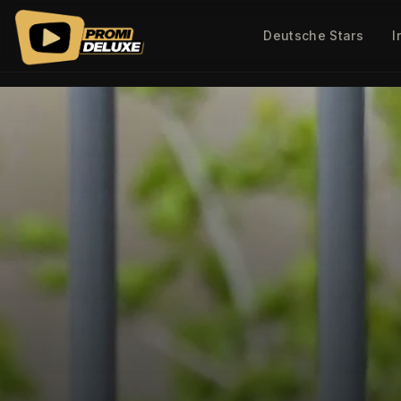
Deutsche Stars
I
PROMI DELUXE - Exklusive Promi News, VIP News und Celeb