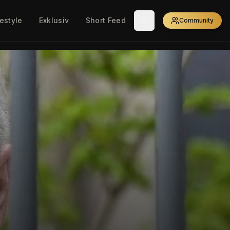
festyle
Exklusiv
Short Feed
Community