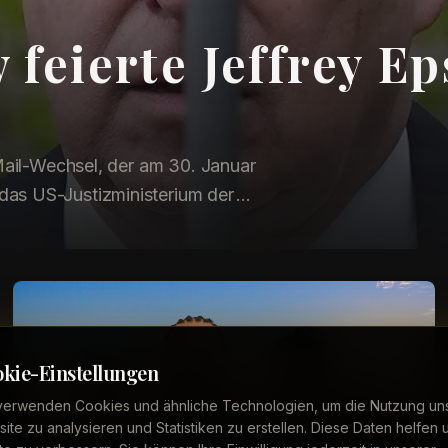
feierte Jeffrey Ep
-Mail-Wechsel, der am 30. Januar
das US-Justizministerium der
kie-Einstellungen
verwenden Cookies und ähnliche Technologien, um die Nutzung un
Internationale Stars
ite zu analysieren und Statistiken zu erstellen. Diese Daten helfen 
Kim Kardashian und Lewis Hamilton: